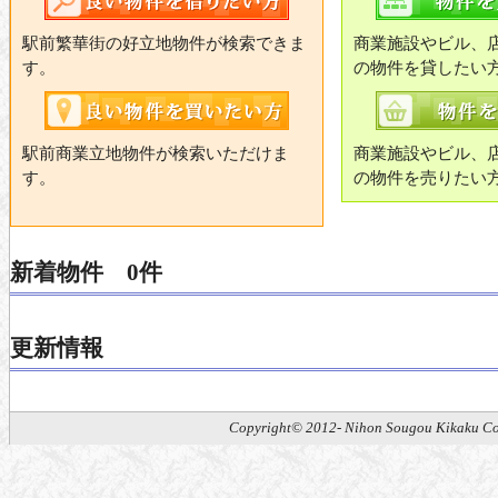
駅前繁華街の好立地物件が検索できま
商業施設やビル、
す。
の物件を貸したい
駅前商業立地物件が検索いただけま
商業施設やビル、
す。
の物件を売りたい
新着物件 0件
更新情報
Copyright© 2012- Nihon Sougou Kikaku Co.,