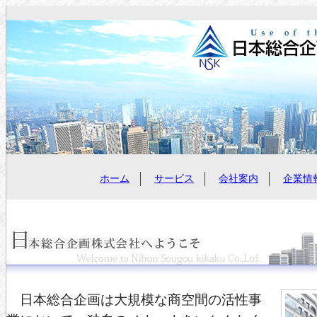
ホーム
サービス
会社案内
企業情
日本総合企画は大規模な商空間の活性事